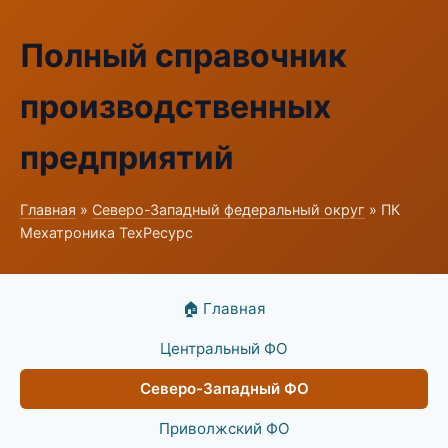
Полный справочник
производственных
предприятий
Главная
»
Северо-Западный федеральный округ
» ПК
Мехатроника ТехРесурс
🏠 Главная
Центральный ФО
Северо-Западный ФО
Приволжский ФО