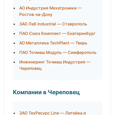
АО Индустрия Мехатроника —
Ростов-на-Дону
ЗАО Лаб Industrial — Ставрополь
ПАО Союз Комплект — Екатеринбург
АО Металлика TechPlant — Тверь
ПАО Точмаш Модуль — Симферополь
Инжиниринг Точмаш Индустрия —
Череповец
Компании в Череповец
ЗАО ТехРесурс Line — Литейка и