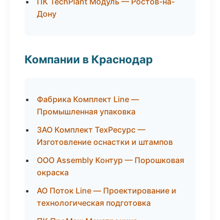
ПК TechPlant Модуль — Ростов-на-
Дону
Компании в Краснодар
Фабрика Комплект Line —
Промышленная упаковка
ЗАО Комплект ТехРесурс —
Изготовление оснастки и штампов
ООО Assembly Контур — Порошковая
окраска
АО Поток Line — Проектирование и
технологическая подготовка