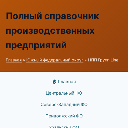
Полный справочник
производственных
предприятий
Главная
»
Южный федеральный округ
» НПП Групп Line
🏠 Главная
Центральный ФО
Северо-Западный ФО
Приволжский ФО
Уральский ФО