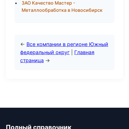
ЗАО Качество Мастер -
Металлообработка в Новосибирск
←
Все компании в регионе Южный
федеральный округ
|
Главная
страница
→
Полный справочник