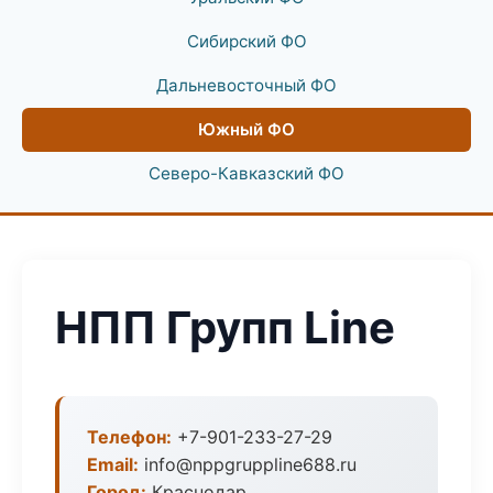
Сибирский ФО
Дальневосточный ФО
Южный ФО
Северо-Кавказский ФО
НПП Групп Line
Телефон:
+7-901-233-27-29
Email:
info@nppgruppline688.ru
Город:
Краснодар