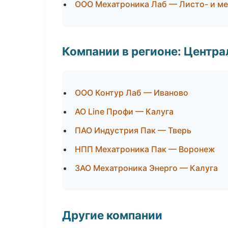
ООО Мехатроника Лаб — Листо- и м
Компании в регионе: Центр
ООО Контур Лаб — Иваново
АО Line Профи — Калуга
ПАО Индустрия Пак — Тверь
НПП Мехатроника Пак — Воронеж
ЗАО Мехатроника Энерго — Калуга
Другие компании