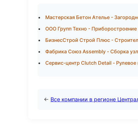
Мастерская Бетон Ателье - Загородн
ООО Групп Техно - Приборостроение
БизнесСтрой Строй Плюс - Строител
Фабрика Союз Assembly - Сборка узл
Сервис-центр Clutch Detail - Рулево
←
Все компании в регионе Центр