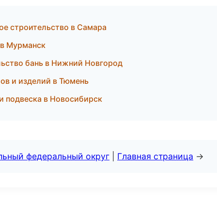
ое строительство в Самара
 в Мурманск
ьство бань в Нижний Новгород
ов и изделий в Тюмень
е и подвеска в Новосибирск
альный федеральный округ
|
Главная страница
→