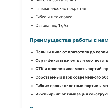
Мехобработка на чпу
Гальванические покрытия
Гибка и штамповка
Сварка mig/tig/сп
Преимущества работы с на
Полный цикл от прототипа до серий
Сертификаты качества и соответств
ОТК и прослеживаемость партий, п
Собственный парк современного об
Гибкие сроки: пилотные партии и м
Инжиниринг: оптимизация конструк