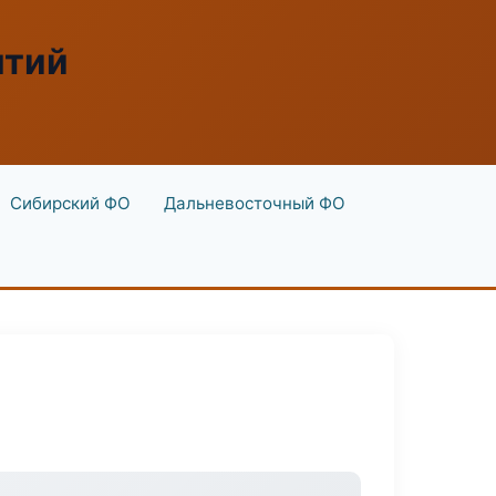
ятий
Сибирский ФО
Дальневосточный ФО