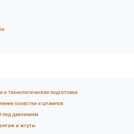
ла
 и технологическая подготовка
ение оснастки и штампов
ё под давлением
онтаж и жгуты