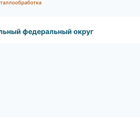
еталлообработка
альный федеральный округ