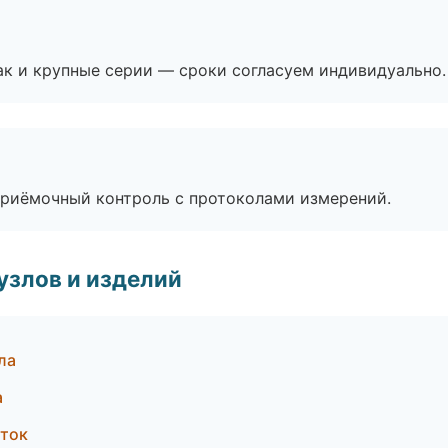
ак и крупные серии — сроки согласуем индивидуально.
приёмочный контроль с протоколами измерений.
узлов и изделий
ла
а
ток