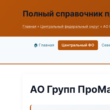
Полный справочник 
Главная
»
Центральный федеральный округ
» АО 
🏠 Главная
Центральный ФО
Сев
АО Групп ПроМ