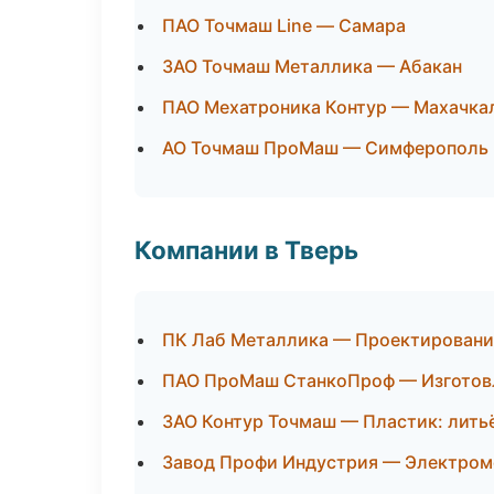
ПАО Точмаш Line — Самара
ЗАО Точмаш Металлика — Абакан
ПАО Мехатроника Контур — Махачка
АО Точмаш ПроМаш — Симферополь
Компании в Тверь
ПК Лаб Металлика — Проектирование
ПАО ПроМаш СтанкоПроф — Изготовл
ЗАО Контур Точмаш — Пластик: лить
Завод Профи Индустрия — Электром