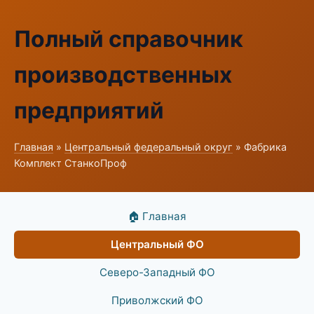
Полный справочник
производственных
предприятий
Главная
»
Центральный федеральный округ
» Фабрика
Комплект СтанкоПроф
🏠 Главная
Центральный ФО
Северо-Западный ФО
Приволжский ФО