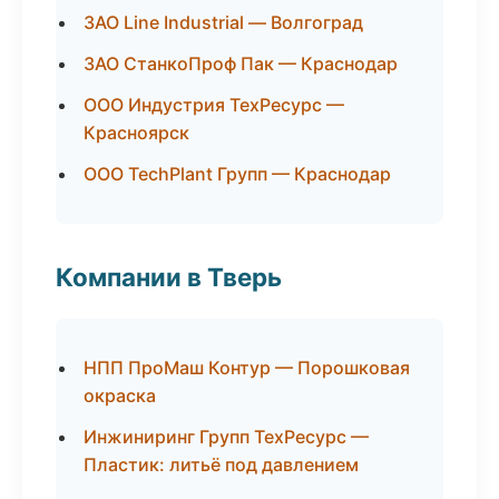
ЗАО Line Industrial — Волгоград
ЗАО СтанкоПроф Пак — Краснодар
ООО Индустрия ТехРесурс —
Красноярск
ООО TechPlant Групп — Краснодар
Компании в Тверь
НПП ПроМаш Контур — Порошковая
окраска
Инжиниринг Групп ТехРесурс —
Пластик: литьё под давлением