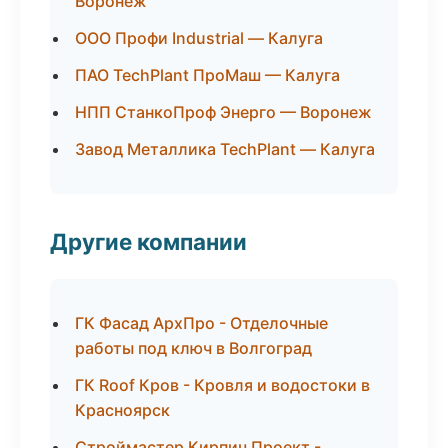
Воронеж
ООО Профи Industrial — Калуга
ПАО TechPlant ПроМаш — Калуга
НПП СтанкоПроф Энерго — Воронеж
Завод Металлика TechPlant — Калуга
Другие компании
ГК Фасад АрхПро - Отделочные
работы под ключ в Волгоград
ГК Roof Кров - Кровля и водостоки в
Красноярск
Строймастер Кирпич Проект -