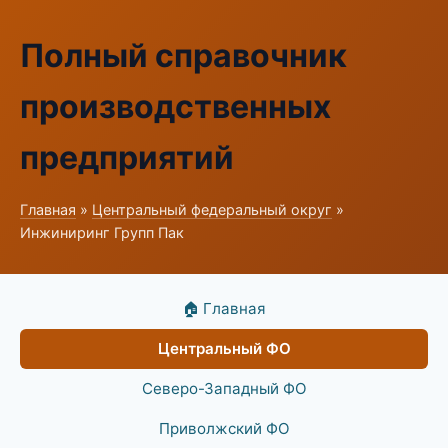
Полный справочник
производственных
предприятий
Главная
»
Центральный федеральный округ
»
Инжиниринг Групп Пак
🏠 Главная
Центральный ФО
Северо-Западный ФО
Приволжский ФО