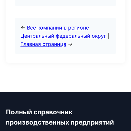
←
Все компании в регионе
Центральный федеральный округ
|
Главная страница
→
Полный справочник
производственных предприятий