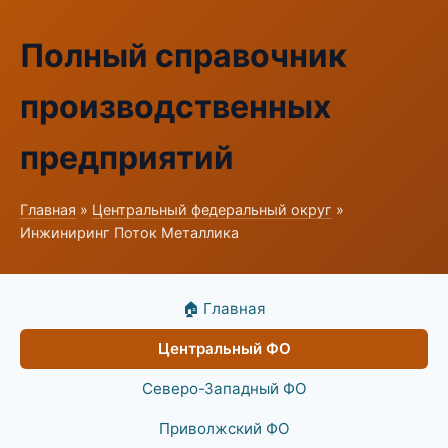
Полный справочник
производственных
предприятий
Главная
»
Центральный федеральный округ
»
Инжиниринг Поток Металлика
🏠 Главная
Центральный ФО
Северо-Западный ФО
Приволжский ФО