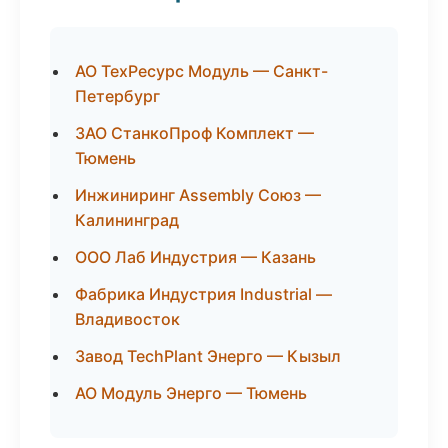
АО ТехРесурс Модуль — Санкт-
Петербург
ЗАО СтанкоПроф Комплект —
Тюмень
Инжиниринг Assembly Союз —
Калининград
ООО Лаб Индустрия — Казань
Фабрика Индустрия Industrial —
Владивосток
Завод TechPlant Энерго — Кызыл
АО Модуль Энерго — Тюмень