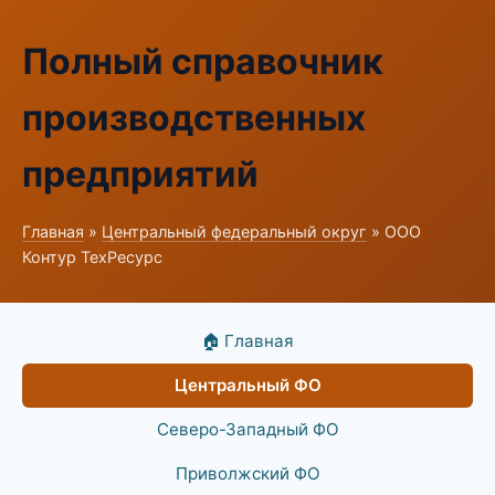
Полный справочник
производственных
предприятий
Главная
»
Центральный федеральный округ
» ООО
Контур ТехРесурс
🏠 Главная
Центральный ФО
Северо-Западный ФО
Приволжский ФО