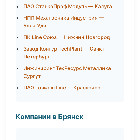
ПАО СтанкоПроф Модуль — Калуга
НПП Мехатроника Индустрия —
Улан-Удэ
ПК Line Союз — Нижний Новгород
Завод Контур TechPlant — Санкт-
Петербург
Инжиниринг ТехРесурс Металлика —
Сургут
ПАО Точмаш Line — Красноярск
Компании в Брянск