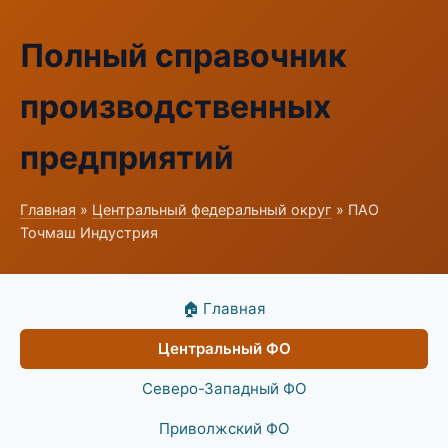
Полный справочник
производственных
предприятий
Главная
»
Центральный федеральный округ
» ПАО
Точмаш Индустрия
🏠 Главная
Центральный ФО
Северо-Западный ФО
Приволжский ФО