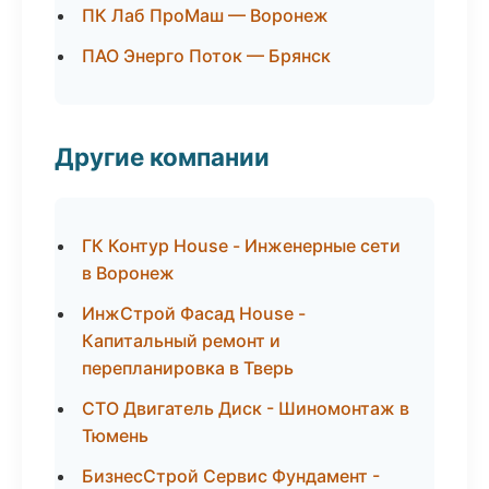
ПК Лаб ПроМаш — Воронеж
ПАО Энерго Поток — Брянск
Другие компании
ГК Контур House - Инженерные сети
в Воронеж
ИнжСтрой Фасад House -
Капитальный ремонт и
перепланировка в Тверь
СТО Двигатель Диск - Шиномонтаж в
Тюмень
БизнесСтрой Сервис Фундамент -