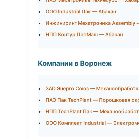
ПАО Мехатроника ТехРесурс — Хаба
ООО Industrial Пак — Абакан
Инжиниринг Мехатроника Assembly 
НПП Контур ПроМаш — Абакан
Компании в Воронеж
ЗАО Энерго Союз — Механообработка
ПАО Пак TechPlant — Порошковая ок
НПП TechPlant Пак — Механообработк
ООО Комплект Industrial — Электро