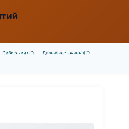
ятий
Сибирский ФО
Дальневосточный ФО