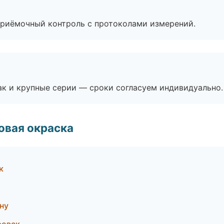
приёмочный контроль с протоколами измерений.
ак и крупные серии — сроки согласуем индивидуально.
овая окраска
к
ну