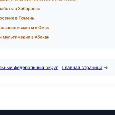
работы в Хабаровск
роение в Тюмень
рование и сметы в Омск
 и мультимедиа в Абакан
альный федеральный округ
|
Главная страница
→