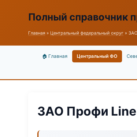
Полный справочник 
Главная
»
Центральный федеральный округ
» ЗАО
🏠 Главная
Центральный ФО
Сев
ЗАО Профи Line