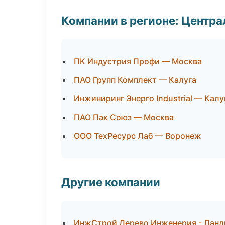
Компании в регионе: Центр
ПК Индустрия Профи — Москва
ПАО Групп Комплект — Калуга
Инжиниринг Энерго Industrial — Калу
ПАО Пак Союз — Москва
ООО ТехРесурс Лаб — Воронеж
Другие компании
ИнжСтрой Дерево Инженерия - Ландш