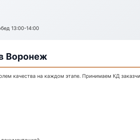
обед 13:00-14:00
в Воронеж
олем качества на каждом этапе. Принимаем КД заказч