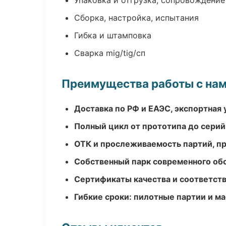
Упаковка и отгрузка, сопровождени
Сборка, настройка, испытания
Гибка и штамповка
Сварка mig/tig/сп
Преимущества работы с на
Доставка по РФ и ЕАЭС, экспортная 
Полный цикл от прототипа до серий
ОТК и прослеживаемость партий, п
Собственный парк современного об
Сертификаты качества и соответств
Гибкие сроки: пилотные партии и м