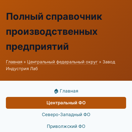
Полный справочник
производственных
предприятий
Главная
»
Центральный федеральный округ
» Завод
Индустрия Лаб
🏠 Главная
Центральный ФО
Северо-Западный ФО
Приволжский ФО