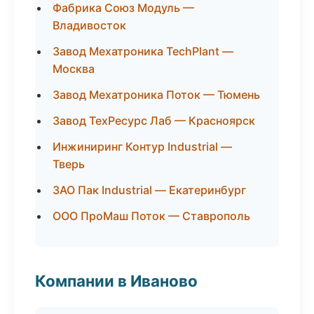
Фабрика Союз Модуль —
Владивосток
Завод Мехатроника TechPlant —
Москва
Завод Мехатроника Поток — Тюмень
Завод ТехРесурс Лаб — Красноярск
Инжиниринг Контур Industrial —
Тверь
ЗАО Пак Industrial — Екатеринбург
ООО ПроМаш Поток — Ставрополь
Компании в Иваново