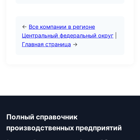
←
Все компании в регионе
Центральный федеральный округ
|
Главная страница
→
Полный справочник
производственных предприятий