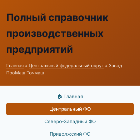
Полный справочник
производственных
предприятий
Главная
»
Центральный федеральный округ
» Завод
ПроМаш Точмаш
🏠 Главная
Центральный ФО
Северо-Западный ФО
Приволжский ФО