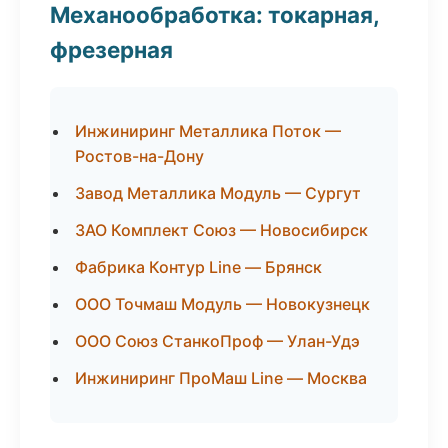
Механообработка: токарная,
фрезерная
Инжиниринг Металлика Поток —
Ростов-на-Дону
Завод Металлика Модуль — Сургут
ЗАО Комплект Союз — Новосибирск
Фабрика Контур Line — Брянск
ООО Точмаш Модуль — Новокузнецк
ООО Союз СтанкоПроф — Улан-Удэ
Инжиниринг ПроМаш Line — Москва