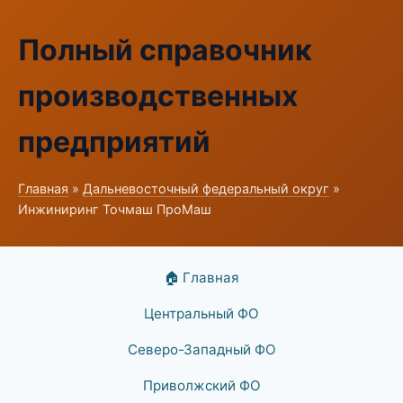
Полный справочник
производственных
предприятий
Главная
»
Дальневосточный федеральный округ
»
Инжиниринг Точмаш ПроМаш
🏠 Главная
Центральный ФО
Северо-Западный ФО
Приволжский ФО