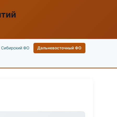
ятий
Сибирский ФО
Дальневосточный ФО