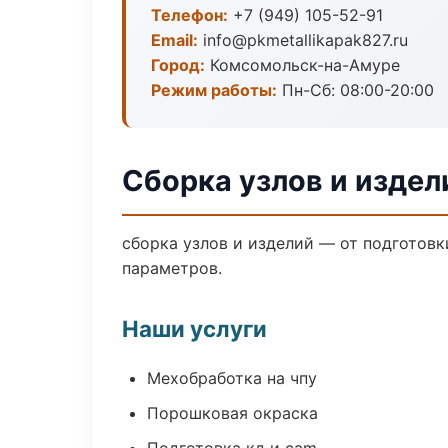
Телефон:
+7 (949) 105-52-91
Email:
info@pkmetallikapak827.ru
Город:
Комсомольск-на-Амуре
Режим работы:
Пн-Сб: 08:00-20:00
Сборка узлов и изде
сборка узлов и изделий — от подготов
параметров.
Наши услуги
Мехобработка на чпу
Порошковая окраска