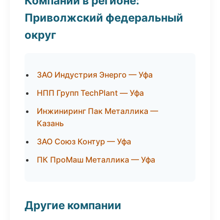
Компании в регионе:
Приволжский федеральный
округ
ЗАО Индустрия Энерго — Уфа
НПП Групп TechPlant — Уфа
Инжиниринг Пак Металлика —
Казань
ЗАО Союз Контур — Уфа
ПК ПроМаш Металлика — Уфа
Другие компании