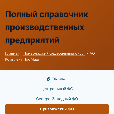
Полный справочник
производственных
предприятий
Главная
»
Приволжский федеральный округ
» АО
Комплект ПроМаш
🏠 Главная
Центральный ФО
Северо-Западный ФО
Приволжский ФО