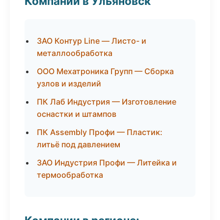
Компании в Ульяновск
ЗАО Контур Line — Листо- и
металлообработка
ООО Мехатроника Групп — Сборка
узлов и изделий
ПК Лаб Индустрия — Изготовление
оснастки и штампов
ПК Assembly Профи — Пластик:
литьё под давлением
ЗАО Индустрия Профи — Литейка и
термообработка