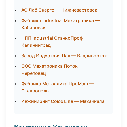
АО Лаб Энерго — Нижневартовск
Фабрика Industrial Мехатроника —
Хабаровск
НПП Industrial СтанкоПроф —
Калининград
Завод Индустрия Пак — Владивосток
ООО Мехатроника Поток —
Череповец
Фабрика Металлика ПроМаш —
Ставрополь
Инжиниринг Союз Line — Махачкала