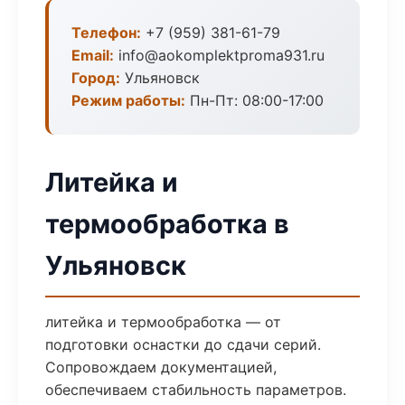
Телефон:
+7 (959) 381-61-79
Email:
info@aokomplektproma931.ru
Город:
Ульяновск
Режим работы:
Пн-Пт: 08:00-17:00
Литейка и
термообработка в
Ульяновск
литейка и термообработка — от
подготовки оснастки до сдачи серий.
Сопровождаем документацией,
обеспечиваем стабильность параметров.