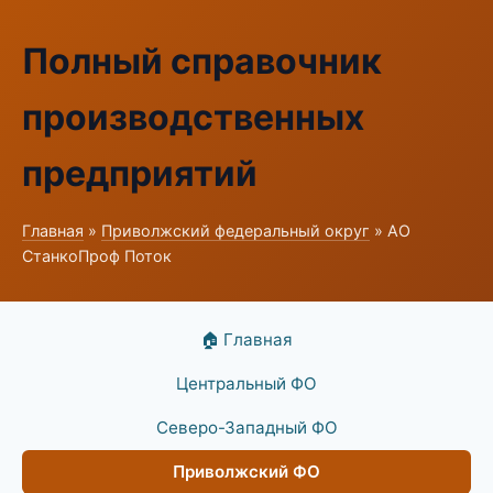
Полный справочник
производственных
предприятий
Главная
»
Приволжский федеральный округ
» АО
СтанкоПроф Поток
🏠 Главная
Центральный ФО
Северо-Западный ФО
Приволжский ФО