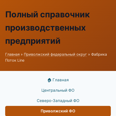
Полный справочник
производственных
предприятий
Главная
»
Приволжский федеральный округ
» Фабрика
Поток Line
🏠 Главная
Центральный ФО
Северо-Западный ФО
Приволжский ФО