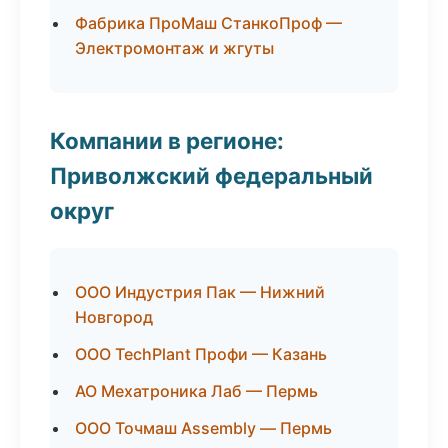
Фабрика ПроМаш СтанкоПроф —
Электромонтаж и жгуты
Компании в регионе:
Приволжский федеральный
округ
ООО Индустрия Пак — Нижний
Новгород
ООО TechPlant Профи — Казань
АО Мехатроника Лаб — Пермь
ООО Точмаш Assembly — Пермь