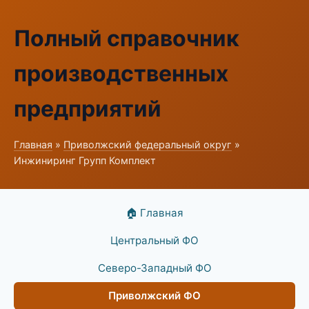
Полный справочник
производственных
предприятий
Главная
»
Приволжский федеральный округ
»
Инжиниринг Групп Комплект
🏠 Главная
Центральный ФО
Северо-Западный ФО
Приволжский ФО