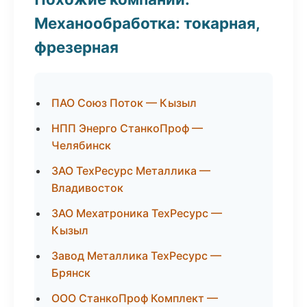
Механообработка: токарная,
фрезерная
ПАО Союз Поток — Кызыл
НПП Энерго СтанкоПроф —
Челябинск
ЗАО ТехРесурс Металлика —
Владивосток
ЗАО Мехатроника ТехРесурс —
Кызыл
Завод Металлика ТехРесурс —
Брянск
ООО СтанкоПроф Комплект —