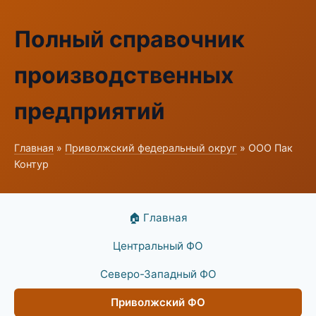
Полный справочник
производственных
предприятий
Главная
»
Приволжский федеральный округ
» ООО Пак
Контур
🏠 Главная
Центральный ФО
Северо-Западный ФО
Приволжский ФО