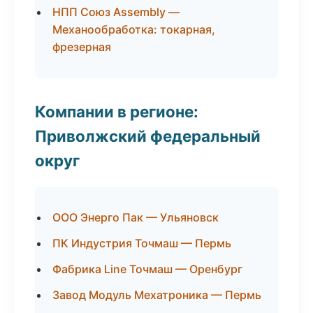
НПП Союз Assembly —
Механообработка: токарная,
фрезерная
Компании в регионе:
Приволжский федеральный
округ
ООО Энерго Пак — Ульяновск
ПК Индустрия Точмаш — Пермь
Фабрика Line Точмаш — Оренбург
Завод Модуль Мехатроника — Пермь