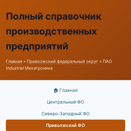
Полный справочник
производственных
предприятий
Главная
»
Приволжский федеральный округ
» ПАО
Industrial Мехатроника
🏠 Главная
Центральный ФО
Северо-Западный ФО
Приволжский ФО