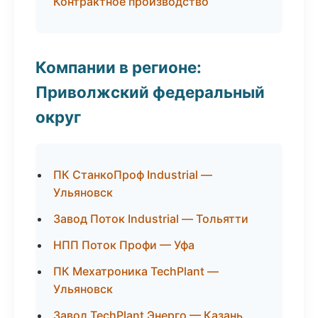
Контрактное производство
Компании в регионе:
Приволжский федеральный
округ
ПК СтанкоПроф Industrial —
Ульяновск
Завод Поток Industrial — Тольятти
НПП Поток Профи — Уфа
ПК Мехатроника TechPlant —
Ульяновск
Завод TechPlant Энерго — Казань