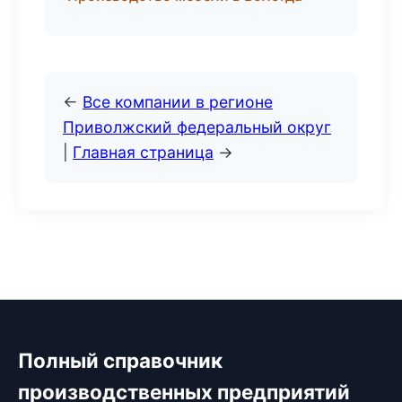
←
Все компании в регионе
Приволжский федеральный округ
|
Главная страница
→
Полный справочник
производственных предприятий