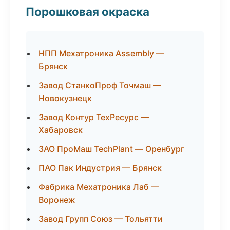
Порошковая окраска
НПП Мехатроника Assembly —
Брянск
Завод СтанкоПроф Точмаш —
Новокузнецк
Завод Контур ТехРесурс —
Хабаровск
ЗАО ПроМаш TechPlant — Оренбург
ПАО Пак Индустрия — Брянск
Фабрика Мехатроника Лаб —
Воронеж
Завод Групп Союз — Тольятти