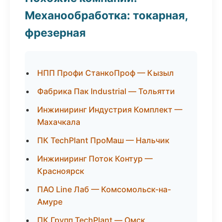
Механообработка: токарная,
фрезерная
НПП Профи СтанкоПроф — Кызыл
Фабрика Пак Industrial — Тольятти
Инжиниринг Индустрия Комплект —
Махачкала
ПК TechPlant ПроМаш — Нальчик
Инжиниринг Поток Контур —
Красноярск
ПАО Line Лаб — Комсомольск-на-
Амуре
ПК Групп TechPlant — Омск