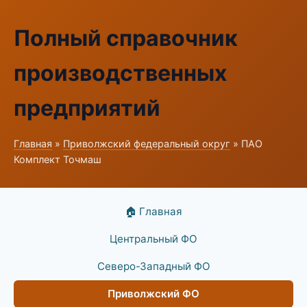
Полный справочник
производственных
предприятий
Главная
»
Приволжский федеральный округ
» ПАО
Комплект Точмаш
🏠 Главная
Центральный ФО
Северо-Западный ФО
Приволжский ФО