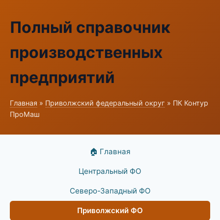
Полный справочник
производственных
предприятий
Главная
»
Приволжский федеральный округ
» ПК Контур
ПроМаш
🏠 Главная
Центральный ФО
Северо-Западный ФО
Приволжский ФО