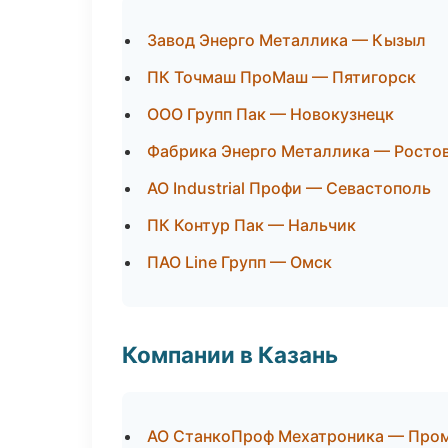
Завод Энерго Металлика — Кызыл
ПК Точмаш ПроМаш — Пятигорск
ООО Групп Пак — Новокузнецк
Фабрика Энерго Металлика — Росто
АО Industrial Профи — Севастополь
ПК Контур Пак — Нальчик
ПАО Line Групп — Омск
Компании в Казань
АО СтанкоПроф Мехатроника — Про