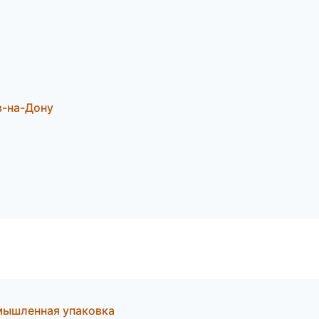
в-на-Дону
мышленная упаковка