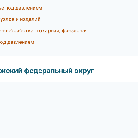
ьё под давлением
узлов и изделий
нообработка: токарная, фрезерная
под давлением
лжский федеральный округ