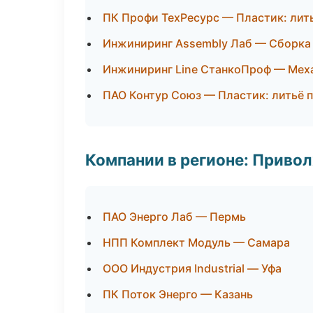
ПК Профи ТехРесурс — Пластик: лит
Инжиниринг Assembly Лаб — Сборка 
Инжиниринг Line СтанкоПроф — Меха
ПАО Контур Союз — Пластик: литьё 
Компании в регионе: Приво
ПАО Энерго Лаб — Пермь
НПП Комплект Модуль — Самара
ООО Индустрия Industrial — Уфа
ПК Поток Энерго — Казань