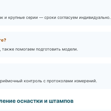
ак и крупные серии — сроки согласуем индивидуально.
те?
, также помогаем подготовить модели.
приёмочный контроль с протоколами измерений.
ление оснастки и штампов