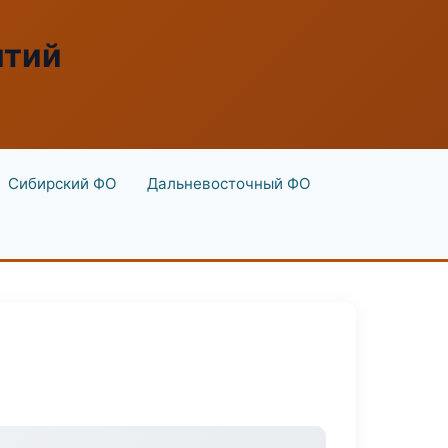
ятий
Сибирский ФО
Дальневосточный ФО