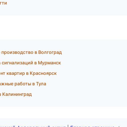
тти
 производство в Волгоград
а сигнализаций в Мурманск
нт квартир в Красноярск
ажные работы в Тула
 в Калининград