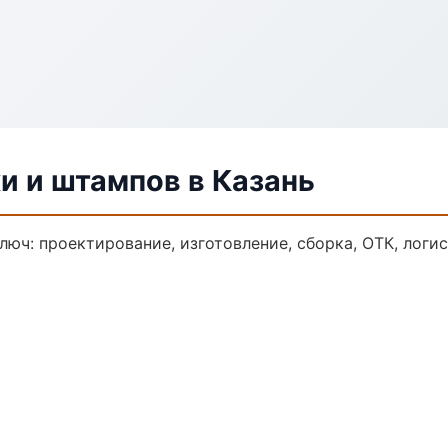
и и штампов в Казань
люч: проектирование, изготовление, сборка, ОТК, логи