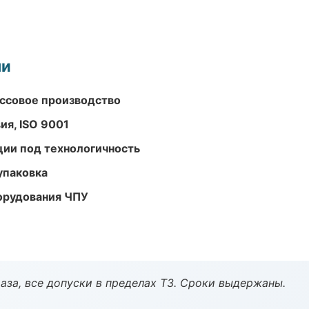
ми
ассовое производство
ия, ISO 9001
ции под технологичность
упаковка
орудования ЧПУ
аза, все допуски в пределах ТЗ. Сроки выдержаны.