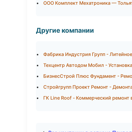
ООО Комплект Мехатроника — Толья
Другие компании
Фабрика Индустрия Групп - Литейное
Техцентр Автодом Мобил - Установк
БизнесСтрой Плюс Фундамент - Ремо
Стройгрупп Проект Ремонт - Демонт
ГК Line Roof - Коммерческий ремонт