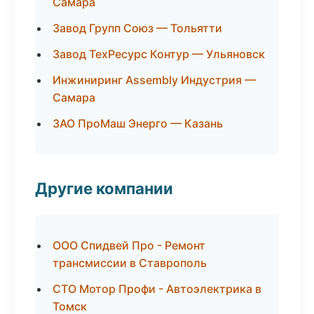
Самара
Завод Групп Союз — Тольятти
Завод ТехРесурс Контур — Ульяновск
Инжиниринг Assembly Индустрия —
Самара
ЗАО ПроМаш Энерго — Казань
Другие компании
ООО Спидвей Про - Ремонт
трансмиссии в Ставрополь
СТО Мотор Профи - Автоэлектрика в
Томск