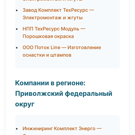
Завод Комплект ТехРесурс —
Электромонтаж и жгуты
НПП ТехРесурс Модуль —
Порошковая окраска
ООО Поток Line — Изготовление
оснастки и штампов
Компании в регионе:
Приволжский федеральный
округ
Инжиниринг Комплект Энерго —