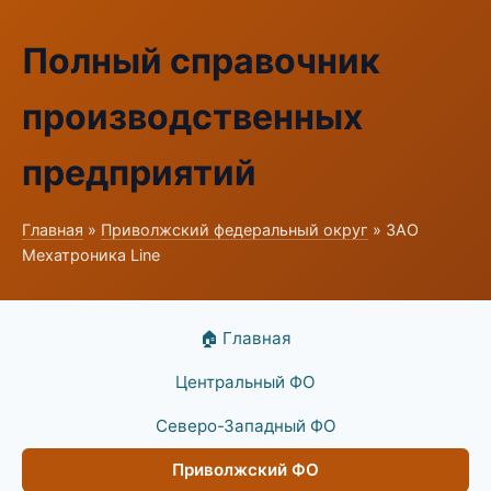
Полный справочник
производственных
предприятий
Главная
»
Приволжский федеральный округ
» ЗАО
Мехатроника Line
🏠 Главная
Центральный ФО
Северо-Западный ФО
Приволжский ФО