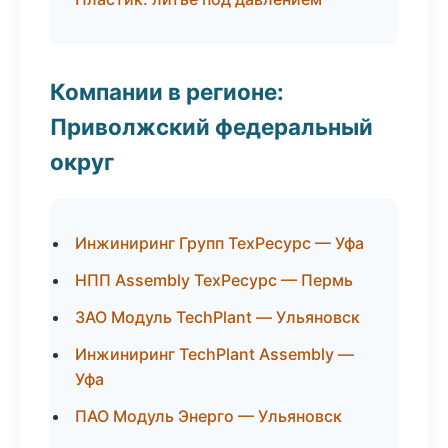
Компании в регионе:
Приволжский федеральный
округ
Инжиниринг Групп ТехРесурс — Уфа
НПП Assembly ТехРесурс — Пермь
ЗАО Модуль TechPlant — Ульяновск
Инжиниринг TechPlant Assembly —
Уфа
ПАО Модуль Энерго — Ульяновск