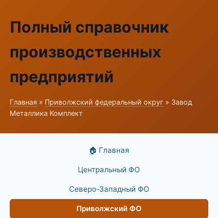
Полный справочник
производственных
предприятий
Главная
»
Приволжский федеральный округ
» Завод
Металлика Комплект
🏠 Главная
Центральный ФО
Северо-Западный ФО
Приволжский ФО