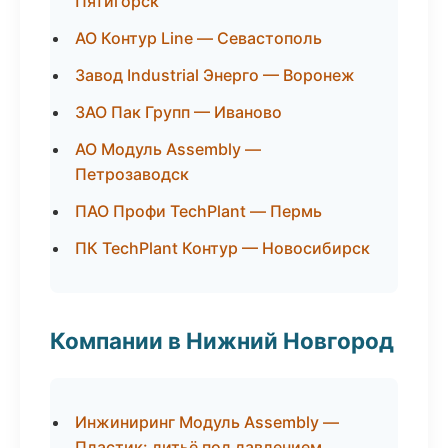
Пятигорск
АО Контур Line — Севастополь
Завод Industrial Энерго — Воронеж
ЗАО Пак Групп — Иваново
АО Модуль Assembly —
Петрозаводск
ПАО Профи TechPlant — Пермь
ПК TechPlant Контур — Новосибирск
Компании в Нижний Новгород
Инжиниринг Модуль Assembly —
Пластик: литьё под давлением