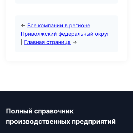
←
Все компании в регионе
Приволжский федеральный округ
|
Главная страница
→
Полный справочник
производственных предприятий