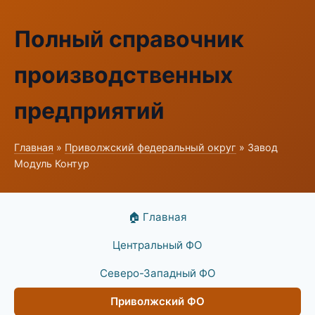
Полный справочник
производственных
предприятий
Главная
»
Приволжский федеральный округ
» Завод
Модуль Контур
🏠 Главная
Центральный ФО
Северо-Западный ФО
Приволжский ФО