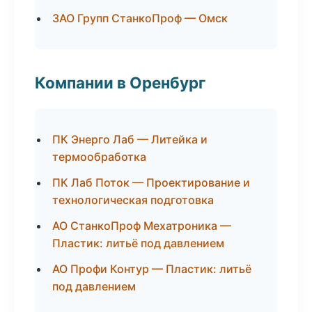
ЗАО Групп СтанкоПроф — Омск
Компании в Оренбург
ПК Энерго Лаб — Литейка и
термообработка
ПК Лаб Поток — Проектирование и
технологическая подготовка
АО СтанкоПроф Мехатроника —
Пластик: литьё под давлением
АО Профи Контур — Пластик: литьё
под давлением