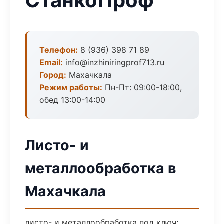
СтанкоПроф
Телефон:
8 (936) 398 71 89
Email:
info@inzhiniringprof713.ru
Город:
Махачкала
Режим работы:
Пн-Пт: 09:00-18:00,
обед 13:00-14:00
Листо- и
металлообработка в
Махачкала
листо- и металлообработка под ключ: