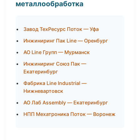
металлообработка
Завод ТехРесурс Поток — Уфа
Инжиниринг Пак Line — Оренбург
АО Line Групп — Мурманск
Инжиниринг Союз Пак —
Екатеринбург
Фабрика Line Industrial —
Нижневартовск
АО Лаб Assembly — Екатеринбург
НПП Мехатроника Поток — Воронеж