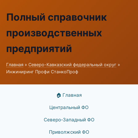
Полный справочник
производственных
предприятий
Главная
»
Северо-Кавказский федеральный округ
»
Инжиниринг Профи СтанкоПроф
🏠 Главная
Центральный ФО
Северо-Западный ФО
Приволжский ФО