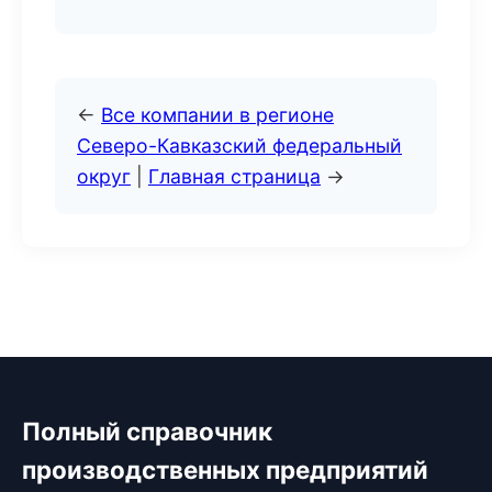
←
Все компании в регионе
Северо-Кавказский федеральный
округ
|
Главная страница
→
Полный справочник
производственных предприятий