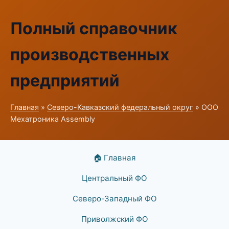
Полный справочник
производственных
предприятий
Главная
»
Северо-Кавказский федеральный округ
» ООО
Мехатроника Assembly
🏠 Главная
Центральный ФО
Северо-Западный ФО
Приволжский ФО