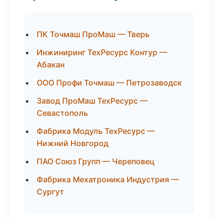
ПК Точмаш ПроМаш — Тверь
Инжиниринг ТехРесурс Контур —
Абакан
ООО Профи Точмаш — Петрозаводск
Завод ПроМаш ТехРесурс —
Севастополь
Фабрика Модуль ТехРесурс —
Нижний Новгород
ПАО Союз Групп — Череповец
Фабрика Мехатроника Индустрия —
Сургут