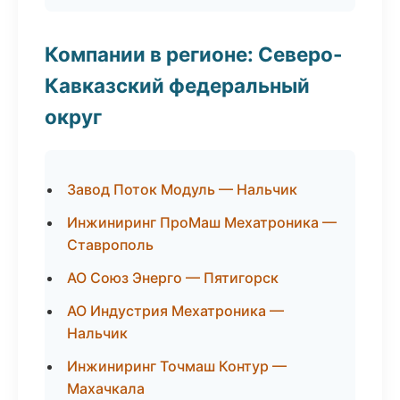
Компании в регионе: Северо-
Кавказский федеральный
округ
Завод Поток Модуль — Нальчик
Инжиниринг ПроМаш Мехатроника —
Ставрополь
АО Союз Энерго — Пятигорск
АО Индустрия Мехатроника —
Нальчик
Инжиниринг Точмаш Контур —
Махачкала