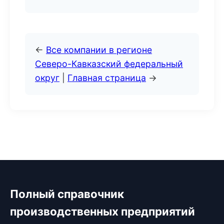
←
Все компании в регионе
Северо-Кавказский федеральный
округ
|
Главная страница
→
Полный справочник
производственных предприятий