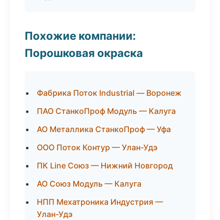
Похожие компании:
Порошковая окраска
Фабрика Поток Industrial — Воронеж
ПАО СтанкоПроф Модуль — Калуга
АО Металлика СтанкоПроф — Уфа
ООО Поток Контур — Улан-Удэ
ПК Line Союз — Нижний Новгород
АО Союз Модуль — Калуга
НПП Мехатроника Индустрия —
Улан-Удэ