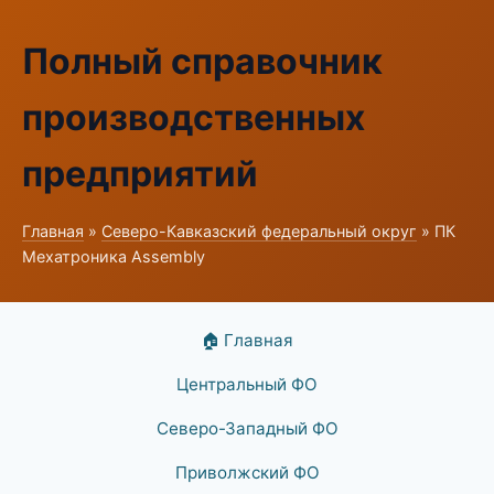
Полный справочник
производственных
предприятий
Главная
»
Северо-Кавказский федеральный округ
» ПК
Мехатроника Assembly
🏠 Главная
Центральный ФО
Северо-Западный ФО
Приволжский ФО