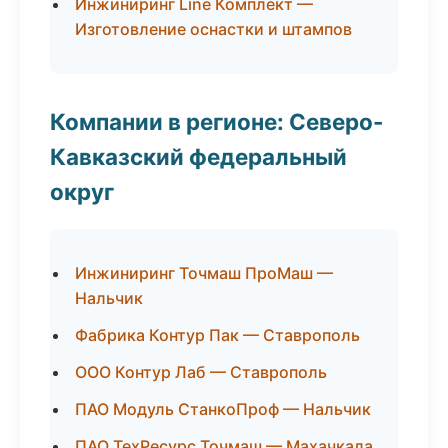
Инжиниринг Line Комплект —
Изготовление оснастки и штампов
Компании в регионе: Северо-
Кавказский федеральный
округ
Инжиниринг Точмаш ПроМаш —
Нальчик
Фабрика Контур Пак — Ставрополь
ООО Контур Лаб — Ставрополь
ПАО Модуль СтанкоПроф — Нальчик
ПАО ТехРесурс Точмаш — Махачкала