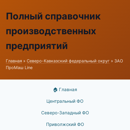
Полный справочник
производственных
предприятий
Главная
»
Северо-Кавказский федеральный округ
» ЗАО
ПроМаш Line
🏠 Главная
Центральный ФО
Северо-Западный ФО
Приволжский ФО