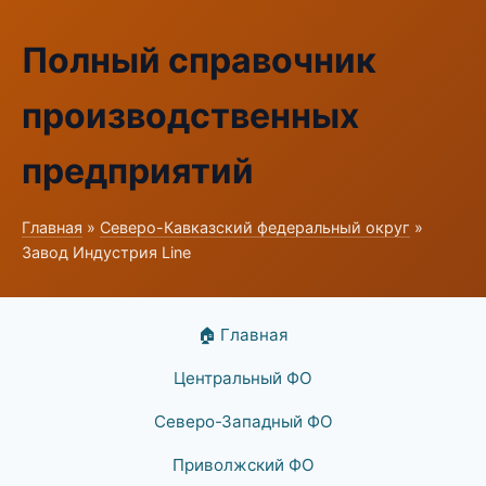
Полный справочник
производственных
предприятий
Главная
»
Северо-Кавказский федеральный округ
»
Завод Индустрия Line
🏠 Главная
Центральный ФО
Северо-Западный ФО
Приволжский ФО