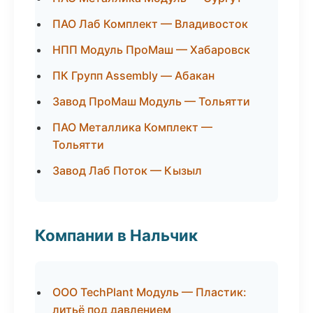
ПАО Лаб Комплект — Владивосток
НПП Модуль ПроМаш — Хабаровск
ПК Групп Assembly — Абакан
Завод ПроМаш Модуль — Тольятти
ПАО Металлика Комплект —
Тольятти
Завод Лаб Поток — Кызыл
Компании в Нальчик
ООО TechPlant Модуль — Пластик:
литьё под давлением