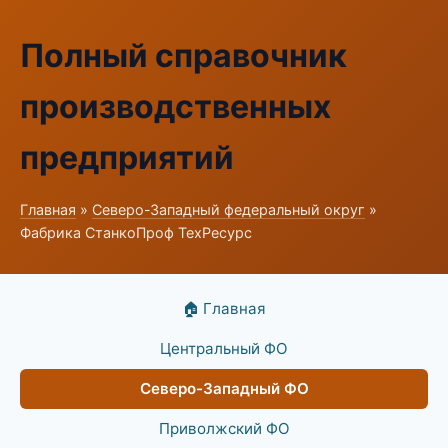
Полный справочник
производственных
предприятий
Главная
»
Северо-Западный федеральный округ
»
Фабрика СтанкоПроф ТехРесурс
🏠 Главная
Центральный ФО
Северо-Западный ФО
Приволжский ФО