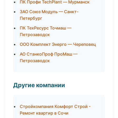
ПК Профи TechPlant — Мурманск
ЗАО Союз Модуль — Санкт-
Петербург
ПК ТехРесурс Точмаш —
Петрозаводск
ООО Комплект Энерго — Череповец
АО СтанкоПроф ПроМаш —
Петрозаводск
Другие компании
Стройкомпания Комфорт Строй -
Ремонт квартир в Сочи