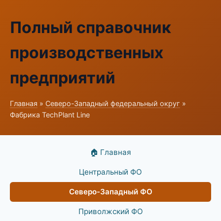
Полный справочник
производственных
предприятий
Главная
»
Северо-Западный федеральный округ
»
Фабрика TechPlant Line
🏠 Главная
Центральный ФО
Северо-Западный ФО
Приволжский ФО