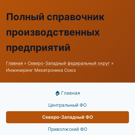
Полный справочник
производственных
предприятий
Главная
»
Северо-Западный федеральный округ
»
Инжиниринг Мехатроника Союз
🏠 Главная
Центральный ФО
Северо-Западный ФО
Приволжский ФО