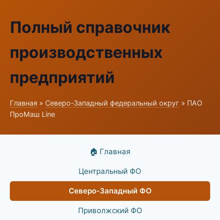
Полный справочник
производственных
предприятий
Главная
»
Северо-Западный федеральный округ
» ПАО
ПроМаш Line
🏠 Главная
Центральный ФО
Северо-Западный ФО
Приволжский ФО