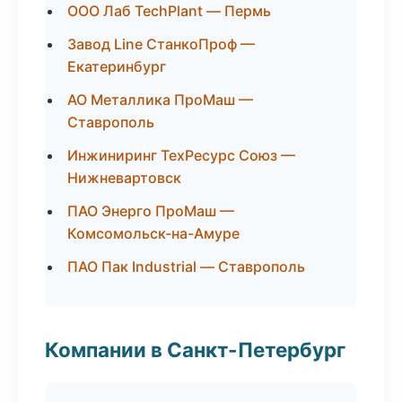
ООО Лаб TechPlant — Пермь
Завод Line СтанкоПроф —
Екатеринбург
АО Металлика ПроМаш —
Ставрополь
Инжиниринг ТехРесурс Союз —
Нижневартовск
ПАО Энерго ПроМаш —
Комсомольск-на-Амуре
ПАО Пак Industrial — Ставрополь
Компании в Санкт-Петербург