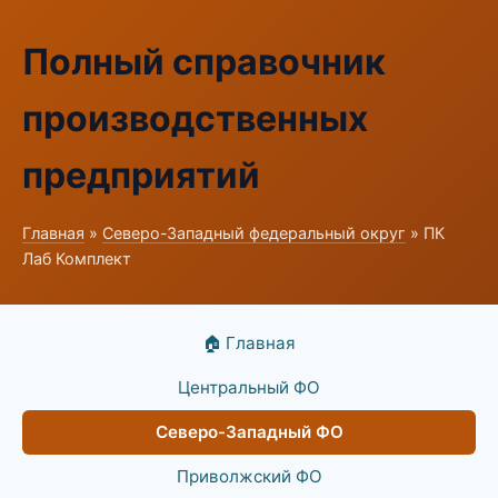
Полный справочник
производственных
предприятий
Главная
»
Северо-Западный федеральный округ
» ПК
Лаб Комплект
🏠 Главная
Центральный ФО
Северо-Западный ФО
Приволжский ФО