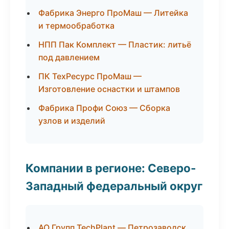
Фабрика Энерго ПроМаш — Литейка
и термообработка
НПП Пак Комплект — Пластик: литьё
под давлением
ПК ТехРесурс ПроМаш —
Изготовление оснастки и штампов
Фабрика Профи Союз — Сборка
узлов и изделий
Компании в регионе: Северо-
Западный федеральный округ
АО Групп TechPlant — Петрозаводск