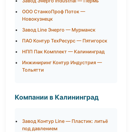
Завод Энерго Industrial — Пермь
ООО СтанкоПроф Поток —
Новокузнецк
Завод Line Энерго — Мурманск
ПАО Контур ТехРесурс — Пятигорск
НПП Пак Комплект — Калининград
Инжиниринг Контур Индустрия —
Тольятти
Компании в Калининград
Завод Контур Line — Пластик: литьё
под давлением