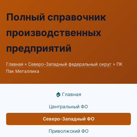
Полный справочник
производственных
предприятий
Главная
»
Северо-Западный федеральный округ
» ПК
Пак Металлика
🏠 Главная
Центральный ФО
Северо-Западный ФО
Приволжский ФО