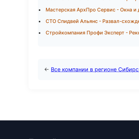
Мастерская АрхПро Сервис - Окна и 
СТО Спидвей Альянс - Развал-схожд
Стройкомпания Профи Эксперт - Реко
←
Все компании в регионе Сибир