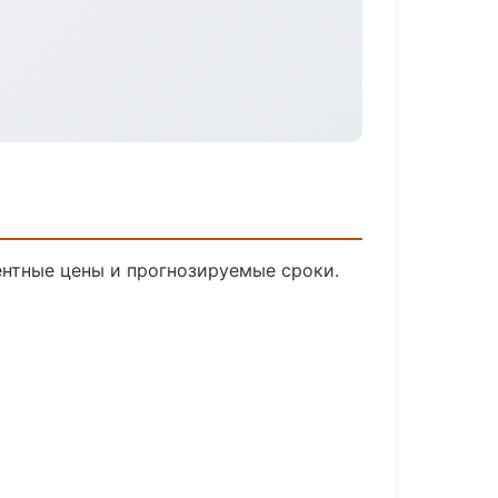
рентные цены и прогнозируемые сроки.