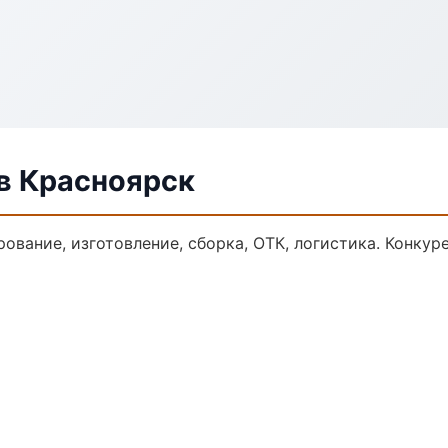
в Красноярск
ование, изготовление, сборка, ОТК, логистика. Конку