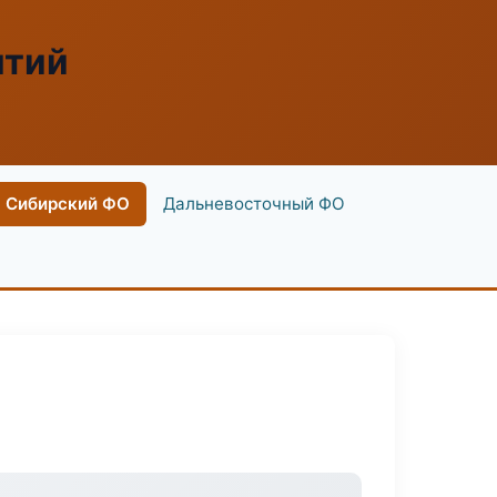
ятий
Сибирский ФО
Дальневосточный ФО