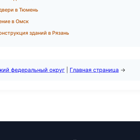
двери в Тюмень
ение в Омск
нструкция зданий в Рязань
ский федеральный округ
|
Главная страница
→