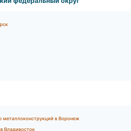
ский федеральный округ
рск
о металлоконструкций в Воронеж
 в Владивосток