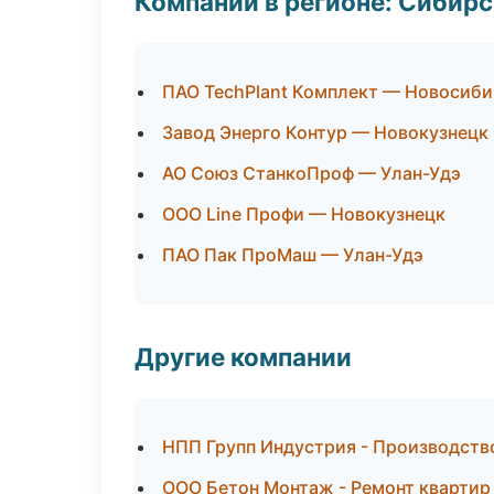
Компании в регионе: Сибир
ПАО TechPlant Комплект — Новосиби
Завод Энерго Контур — Новокузнецк
АО Союз СтанкоПроф — Улан-Удэ
ООО Line Профи — Новокузнецк
ПАО Пак ПроМаш — Улан-Удэ
Другие компании
НПП Групп Индустрия - Производств
ООО Бетон Монтаж - Ремонт квартир