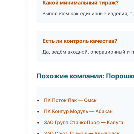
Какой минимальный тираж?
Выполняем как единичные изделия, т
Есть ли контроль качества?
Да, ведём входной, операционный и 
Похожие компании: Порошк
ПК Поток Пак — Омск
ПК Контур Модуль — Абакан
ЗАО Групп СтанкоПроф — Калуга
ЗАО Союз Точмаш — Ульяновск