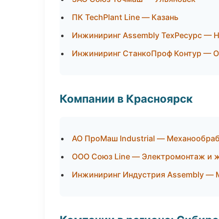
ПК TechPlant Line — Казань
Инжиниринг Assembly ТехРесурс — 
Инжиниринг СтанкоПроф Контур — О
Компании в Красноярск
АО ПроМаш Industrial — Механообраб
ООО Союз Line — Электромонтаж и 
Инжиниринг Индустрия Assembly — М