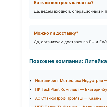
Есть ли контроль качества?
Да, ведём входной, операционный и 
Можно ли доставку?
Да, организуем доставку по РФ и ЕА
Похожие компании: Литейка
Инжиниринг Металлика Индустрия —
ПК TechPlant Комплект — Екатеринб
АО СтанкоПроф ПроМаш — Казань