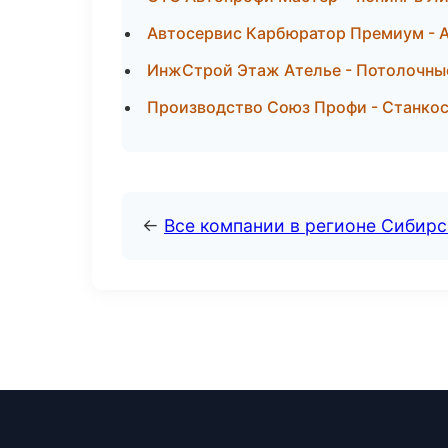
Автосервис Карбюратор Премиум - А
ИнжСтрой Этаж Ателье - Потолочны
Производство Союз Профи - Станко
←
Все компании в регионе Сибир