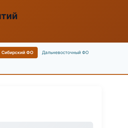
ятий
Сибирский ФО
Дальневосточный ФО