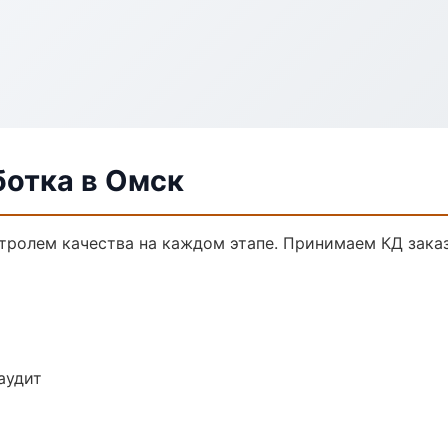
ботка в Омск
нтролем качества на каждом этапе. Принимаем КД зака
аудит