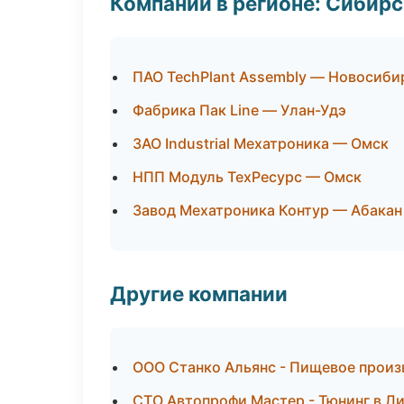
Компании в регионе: Сибир
ПАО TechPlant Assembly — Новосиби
Фабрика Пак Line — Улан-Удэ
ЗАО Industrial Мехатроника — Омск
НПП Модуль ТехРесурс — Омск
Завод Мехатроника Контур — Абакан
Другие компании
ООО Станко Альянс - Пищевое произ
СТО Автопрофи Мастер - Тюнинг в Л