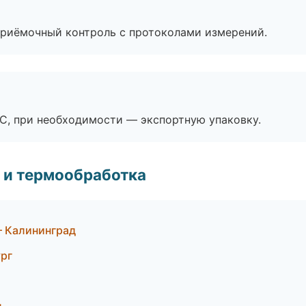
приёмочный контроль с протоколами измерений.
ЭС, при необходимости — экспортную упаковку.
 и термообработка
 Калининград
ург