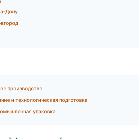
д
на-Дону
овгород
ое производство
ние и технологическая подготовка
Промышленная упаковка