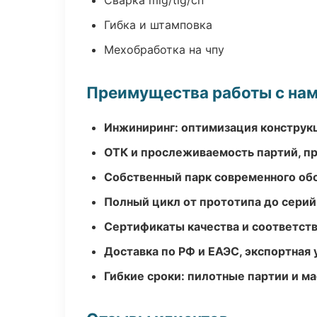
Сварка mig/tig/сп
Гибка и штамповка
Мехобработка на чпу
Преимущества работы с на
Инжиниринг: оптимизация конструк
ОТК и прослеживаемость партий, п
Собственный парк современного об
Полный цикл от прототипа до серий
Сертификаты качества и соответств
Доставка по РФ и ЕАЭС, экспортная 
Гибкие сроки: пилотные партии и м