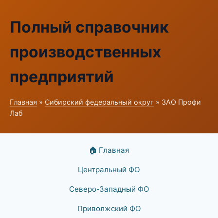
Полный справочник
производственных
предприятий
Главная
»
Сибирский федеральный округ
» ЗАО Профи
Лаб
🏠 Главная
Центральный ФО
Северо-Западный ФО
Приволжский ФО