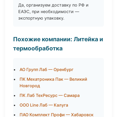
Да, организуем доставку по РФ и
ЕАЭС, при необходимости —
экспортную упаковку.
Похожие компании: Литейка и
термообработка
АО Групп Лаб — Оренбург
ПК Мехатроника Пак — Великий
Новгород
ПК Лаб ТехРесурс — Самара
ООО Line Лаб — Калуга
ПАО Комплект Профи — Хабаровск