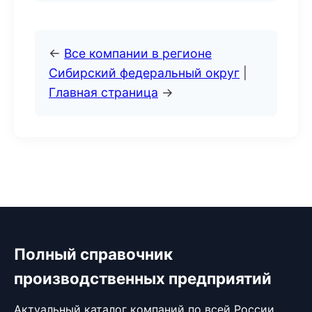
←
Все компании в регионе
Сибирский федеральный округ
|
Главная страница
→
Полный справочник
производственных предприятий
Актуальный каталог компаний по всей России