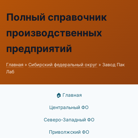
Полный справочник
производственных
предприятий
Главная
»
Сибирский федеральный округ
» Завод Пак
Лаб
🏠 Главная
Центральный ФО
Северо-Западный ФО
Приволжский ФО