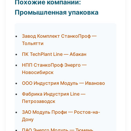
Похожие компании:
Промышленная упаковка
Завод Комплект СтанкоПроф —
Тольятти
ПК TechPlant Line — Абакан
НПП СтанкоПроф Энерго —
Новосибирск
ООО Индустрия Модуль — Иваново
Фабрика Индустрия Line —
Петрозаводск
ЗАО Модуль Профи — Ростов-на-
Дону
ПАО Энерго Модуль — Тюмень