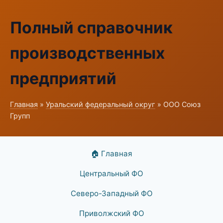
Полный справочник
производственных
предприятий
Главная
»
Уральский федеральный округ
» ООО Союз
Групп
🏠 Главная
Центральный ФО
Северо-Западный ФО
Приволжский ФО