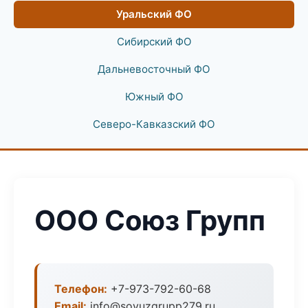
Уральский ФО
Сибирский ФО
Дальневосточный ФО
Южный ФО
Северо-Кавказский ФО
ООО Союз Групп
Телефон:
+7-973-792-60-68
Email:
info@soyuzgrupp279.ru