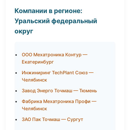
Компании в регионе:
Уральский федеральный
округ
ООО Мехатроника Контур —
Екатеринбург
Инжиниринг TechPlant Союз —
Челябинск
Завод Энерго Точмаш — Тюмень
Фабрика Мехатроника Профи —
Челябинск
ЗАО Пак Точмаш — Сургут