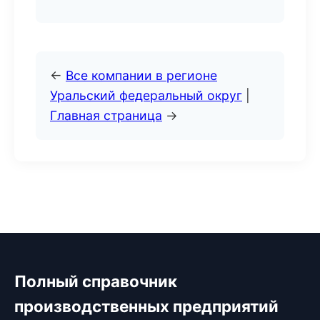
←
Все компании в регионе
Уральский федеральный округ
|
Главная страница
→
Полный справочник
производственных предприятий