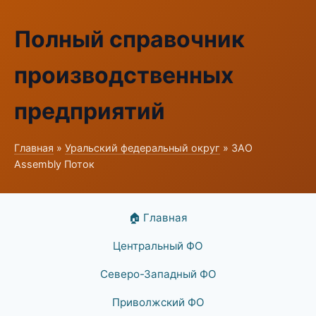
Полный справочник
производственных
предприятий
Главная
»
Уральский федеральный округ
» ЗАО
Assembly Поток
🏠 Главная
Центральный ФО
Северо-Западный ФО
Приволжский ФО