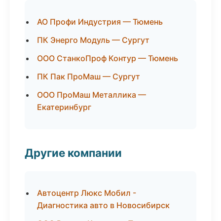
АО Профи Индустрия — Тюмень
ПК Энерго Модуль — Сургут
ООО СтанкоПроф Контур — Тюмень
ПК Пак ПроМаш — Сургут
ООО ПроМаш Металлика —
Екатеринбург
Другие компании
Автоцентр Люкс Мобил -
Диагностика авто в Новосибирск