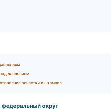
 давлением
 под давлением
отовление оснастки и штампов
 федеральный округ