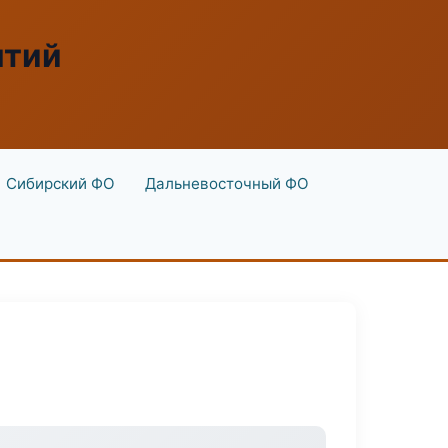
ятий
Сибирский ФО
Дальневосточный ФО