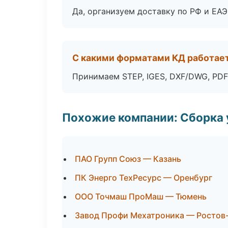
Да, организуем доставку по РФ и ЕА
С какими форматами КД работае
Принимаем STEP, IGES, DXF/DWG, PDF
Похожие компании: Сборка 
ПАО Групп Союз — Казань
ПК Энерго ТехРесурс — Оренбург
ООО Точмаш ПроМаш — Тюмень
Завод Профи Мехатроника — Ростов