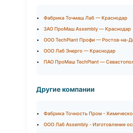
Фабрика Точмаш Лаб — Краснодар
ЗАО ПроМаш Assembly — Краснодар
ООО TechPlant Профи — Ростов-на-Д
ООО Лаб Энерго — Краснодар
ПАО ПроМаш TechPlant — Севастопо
Другие компании
Фабрика Точность Пром - Химическо
ООО Лаб Assembly - Изготовление ос