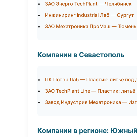
ЗАО Энерго TechPlant — Челябинск
Инжиниринг Industrial Лаб — Сургут
ЗАО Мехатроника ПроМаш — Тюмень
Компании в Севастополь
ПК Поток Лаб — Пластик: литьё под
ЗАО TechPlant Line — Пластик: литьё
Завод Индустрия Мехатроника — Изг
Компании в регионе: Южный