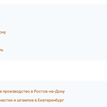
ону
ль
е производство в Ростов-на-Дону
настки и штампов в Екатеринбург