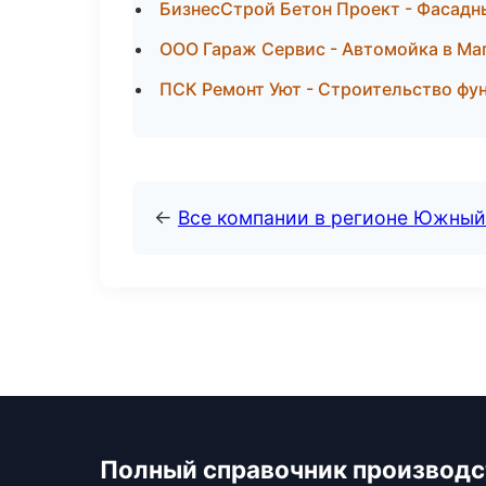
БизнесСтрой Бетон Проект - Фасадн
ООО Гараж Сервис - Автомойка в Ма
ПСК Ремонт Уют - Строительство фун
←
Все компании в регионе Южный
Полный справочник производс