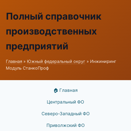
Полный справочник
производственных
предприятий
Главная
»
Южный федеральный округ
» Инжиниринг
Модуль СтанкоПроф
🏠 Главная
Центральный ФО
Северо-Западный ФО
Приволжский ФО