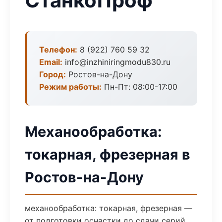
СтанкоПроф
Телефон:
8 (922) 760 59 32
Email:
info@inzhiniringmodu830.ru
Город:
Ростов-на-Дону
Режим работы:
Пн-Пт: 08:00-17:00
Механообработка:
токарная, фрезерная в
Ростов-на-Дону
механообработка: токарная, фрезерная —
от подготовки оснастки до сдачи серий.