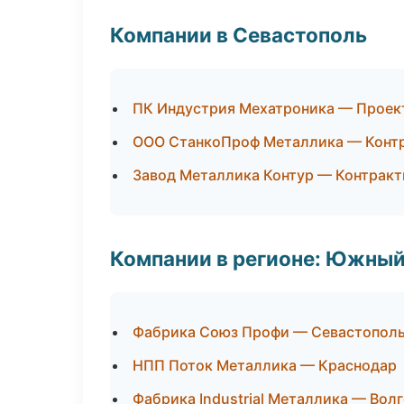
Компании в Севастополь
ПК Индустрия Мехатроника — Проект
ООО СтанкоПроф Металлика — Контр
Завод Металлика Контур — Контракт
Компании в регионе: Южный
Фабрика Союз Профи — Севастопол
НПП Поток Металлика — Краснодар
Фабрика Industrial Металлика — Вол