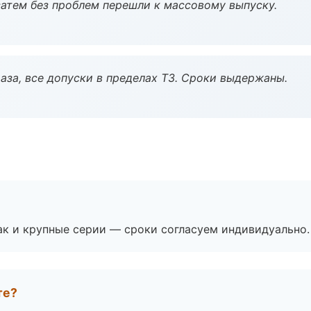
атем без проблем перешли к массовому выпуску.
аза, все допуски в пределах ТЗ. Сроки выдержаны.
ак и крупные серии — сроки согласуем индивидуально.
те?