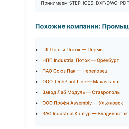
Принимаем STEP, IGES, DXF/DWG, PDF
Похожие компании: Промыш
ПК Профи Поток — Пермь
НПП Industrial Поток — Оренбург
ПАО Союз Пак — Череповец
ООО TechPlant Line — Махачкала
Завод Лаб Модуль — Ставрополь
ООО Профи Assembly — Ульяновск
ЗАО Industrial Контур — Владивосток