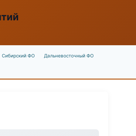
ятий
Сибирский ФО
Дальневосточный ФО