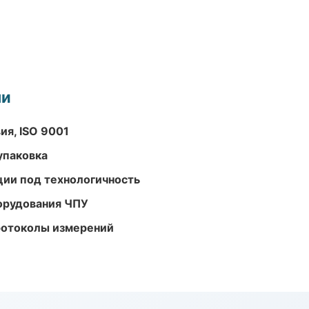
ми
ия, ISO 9001
упаковка
ции под технологичность
орудования ЧПУ
ротоколы измерений