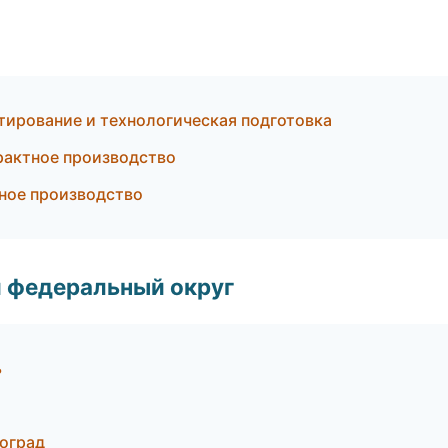
ирование и технологическая подготовка
актное производство
ное производство
 федеральный округ
ь
гоград