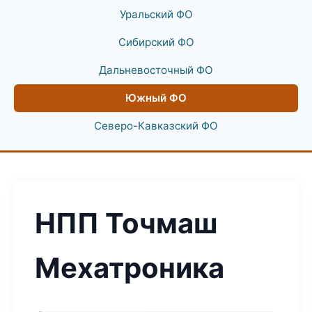
Уральский ФО
Сибирский ФО
Дальневосточный ФО
Южный ФО
Северо-Кавказский ФО
НПП Точмаш
Мехатроника