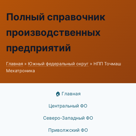
Полный справочник
производственных
предприятий
Главная
»
Южный федеральный округ
» НПП Точмаш
Мехатроника
🏠 Главная
Центральный ФО
Северо-Западный ФО
Приволжский ФО