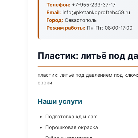
Телефон:
+7-955-233-37-17
Email:
info@pkstankoprofteh459.ru
Город:
Севастополь
Режим работы:
Пн-Пт: 08:00-17:00
Пластик: литьё под д
пластик: литьё под давлением под ключ
сроки.
Наши услуги
Подготовка кд и cam
Порошковая окраска