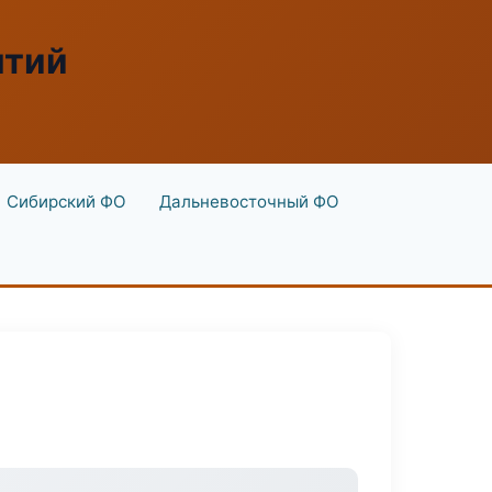
ятий
Сибирский ФО
Дальневосточный ФО