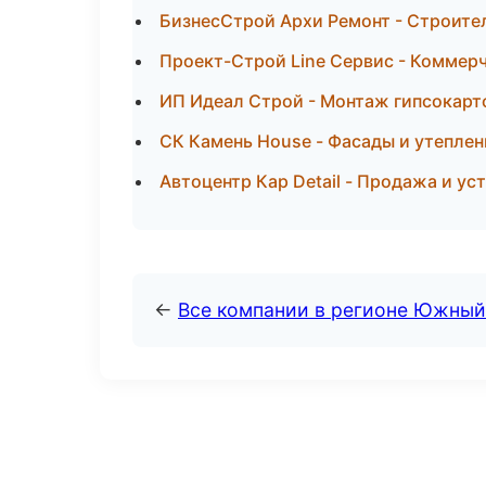
БизнесСтрой Архи Ремонт - Строител
Проект-Строй Line Сервис - Коммер
ИП Идеал Строй - Монтаж гипсокарто
СК Камень House - Фасады и утеплен
Автоцентр Кар Detail - Продажа и у
←
Все компании в регионе Южный