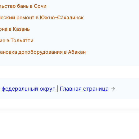
ьство бань в Сочи
ческий ремонт в Южно-Сахалинск
на в Казань
ие в Тольятти
становка допоборудования в Абакан
 федеральный округ
|
Главная страница
→