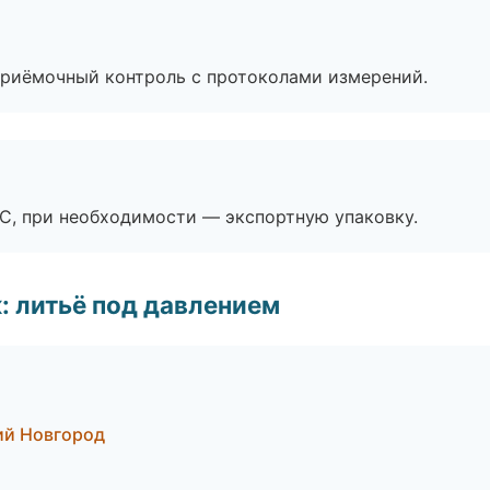
приёмочный контроль с протоколами измерений.
ЭС, при необходимости — экспортную упаковку.
: литьё под давлением
ий Новгород