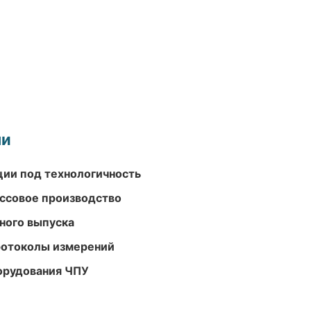
ми
ции под технологичность
ассовое производство
ного выпуска
ротоколы измерений
орудования ЧПУ