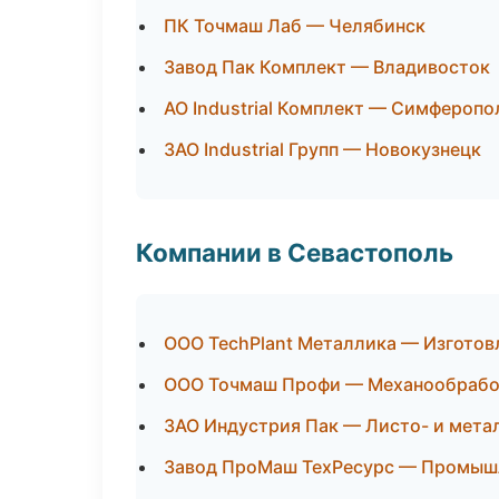
ПК Точмаш Лаб — Челябинск
Завод Пак Комплект — Владивосток
АО Industrial Комплект — Симферопо
ЗАО Industrial Групп — Новокузнецк
Компании в Севастополь
ООО TechPlant Металлика — Изготов
ООО Точмаш Профи — Механообработ
ЗАО Индустрия Пак — Листо- и мета
Завод ПроМаш ТехРесурс — Промышл