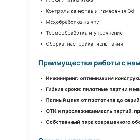
Гибка и штамповка
Контроль качества и измерения 3d
Мехобработка на чпу
Термообработка и упрочнение
Сборка, настройка, испытания
Преимущества работы с на
Инжиниринг: оптимизация конструк
Гибкие сроки: пилотные партии и м
Полный цикл от прототипа до серий
ОТК и прослеживаемость партий, п
Собственный парк современного об