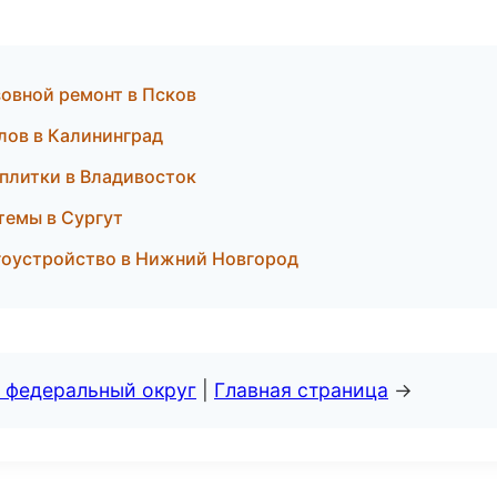
овной ремонт в Псков
лов в Калининград
плитки в Владивосток
темы в Сургут
агоустройство в Нижний Новгород
 федеральный округ
|
Главная страница
→