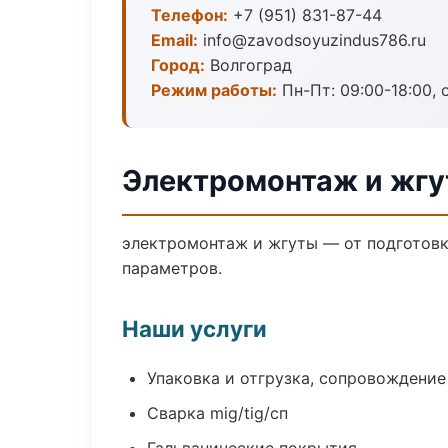
Телефон:
+7 (951) 831-87-44
Email:
info@zavodsoyuzindus786.ru
Город:
Волгоград
Режим работы:
Пн-Пт: 09:00-18:00, 
Электромонтаж и жгу
электромонтаж и жгуты — от подготовк
параметров.
Наши услуги
Упаковка и отгрузка, сопровождени
Сварка mig/tig/сп