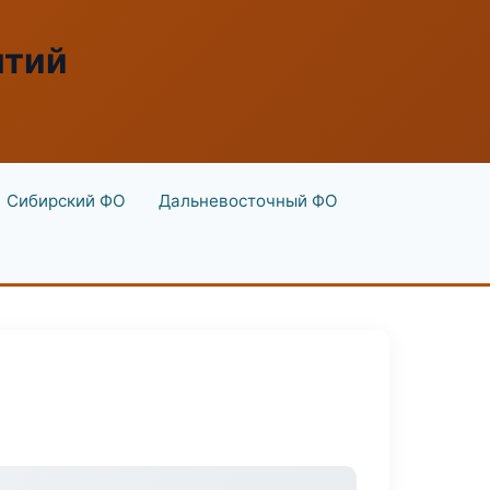
ятий
Сибирский ФО
Дальневосточный ФО