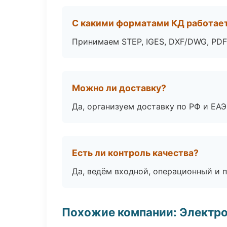
С какими форматами КД работае
Принимаем STEP, IGES, DXF/DWG, PDF
Можно ли доставку?
Да, организуем доставку по РФ и ЕА
Есть ли контроль качества?
Да, ведём входной, операционный и 
Похожие компании: Электр