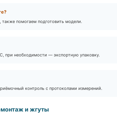
те?
, также помогаем подготовить модели.
ЭС, при необходимости — экспортную упаковку.
приёмочный контроль с протоколами измерений.
омонтаж и жгуты