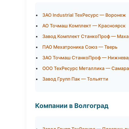
ЗАО Industrial ТехРесурс — Воронеж
АО Точмаш Комплект — Красноярск
Завод Комплект СтанкоПроф — Маха
ПАО Мехатроника Союз — Тверь
ЗАО Точмаш СтанкоПроф — Нижнева
ООО ТехРесурс Металлика — Самара
Завод Групп Пак — Тольятти
Компании в Волгоград