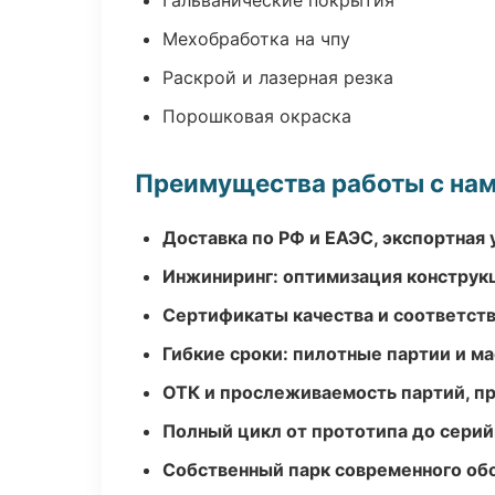
Гальванические покрытия
Мехобработка на чпу
Раскрой и лазерная резка
Порошковая окраска
Преимущества работы с на
Доставка по РФ и ЕАЭС, экспортная 
Инжиниринг: оптимизация конструк
Сертификаты качества и соответств
Гибкие сроки: пилотные партии и м
ОТК и прослеживаемость партий, п
Полный цикл от прототипа до серий
Собственный парк современного об