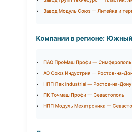
Завод Групп ТехРесурс — Пластик: л
Завод Модуль Союз — Литейка и те
Компании в регионе: Южный
ПАО ПроМаш Профи — Симферополь
АО Союз Индустрия — Ростов-на-До
НПП Пак Industrial — Ростов-на-Дону
ПК Точмаш Профи — Севастополь
НПП Модуль Мехатроника — Севаст