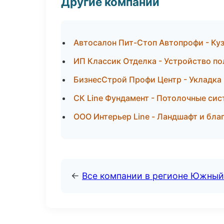
Другие компании
Автосалон Пит-Стоп Автопрофи - Куз
ИП Классик Отделка - Устройство по
БизнесСтрой Профи Центр - Укладка 
СК Line Фундамент - Потолочные сис
ООО Интерьер Line - Ландшафт и бл
←
Все компании в регионе Южный