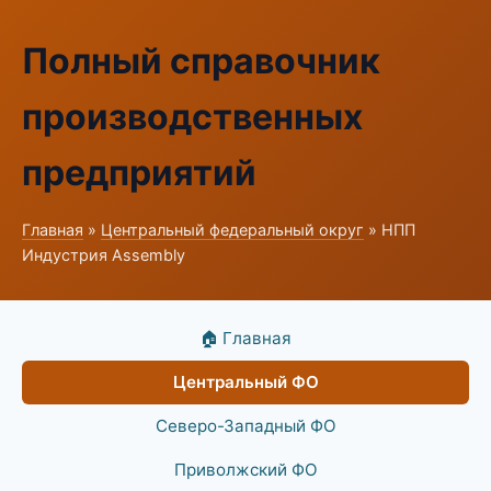
Полный справочник
производственных
предприятий
Главная
»
Центральный федеральный округ
» НПП
Индустрия Assembly
🏠 Главная
Центральный ФО
Северо-Западный ФО
Приволжский ФО