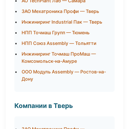
АО TechPlant Лаб — Самара
ЗАО Мехатроника Профи — Тверь
Инжиниринг Industrial Пак — Тверь
НПП Точмаш Групп — Тюмень
НПП Союз Assembly — Тольятти
Инжиниринг Точмаш ПроМаш —
Комсомольск-на-Амуре
ООО Модуль Assembly — Ростов-на-
Дону
Компании в Тверь