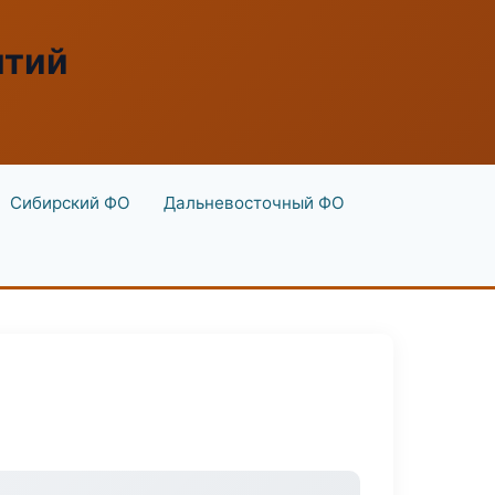
ятий
Сибирский ФО
Дальневосточный ФО