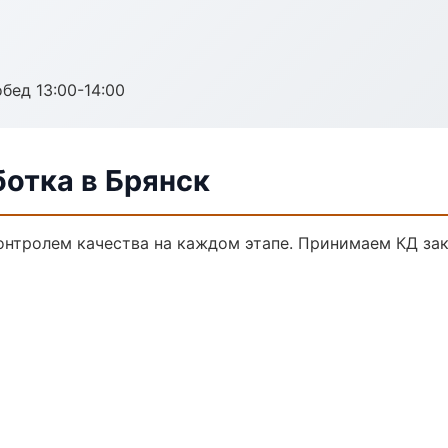
обед 13:00-14:00
отка в Брянск
контролем качества на каждом этапе. Принимаем КД за