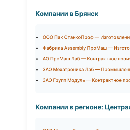
Компании в Брянск
ООО Пак СтанкоПроф — Изготовлени
Фабрика Assembly ПроМаш — Изгото
АО ПроМаш Лаб — Контрактное прои
ЗАО Мехатроника Лаб — Промышленн
ЗАО Групп Модуль — Контрактное пр
Компании в регионе: Центр