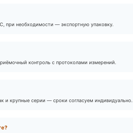
ЭС, при необходимости — экспортную упаковку.
приёмочный контроль с протоколами измерений.
ак и крупные серии — сроки согласуем индивидуально.
те?