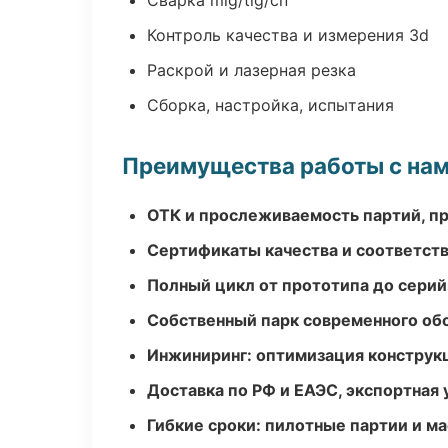
Сварка mig/tig/сп
Контроль качества и измерения 3d
Раскрой и лазерная резка
Сборка, настройка, испытания
Преимущества работы с на
ОТК и прослеживаемость партий, п
Сертификаты качества и соответств
Полный цикл от прототипа до серий
Собственный парк современного об
Инжиниринг: оптимизация конструк
Доставка по РФ и ЕАЭС, экспортная 
Гибкие сроки: пилотные партии и м