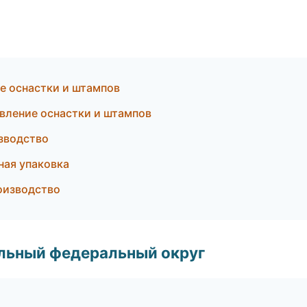
е оснастки и штампов
вление оснастки и штампов
зводство
ая упаковка
оизводство
альный федеральный округ