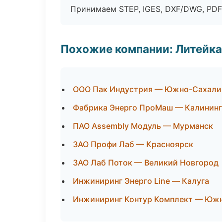
Принимаем STEP, IGES, DXF/DWG, PDF
Похожие компании: Литейка
ООО Пак Индустрия — Южно-Сахали
Фабрика Энерго ПроМаш — Калинин
ПАО Assembly Модуль — Мурманск
ЗАО Профи Лаб — Красноярск
ЗАО Лаб Поток — Великий Новгород
Инжиниринг Энерго Line — Калуга
Инжиниринг Контур Комплект — Юж