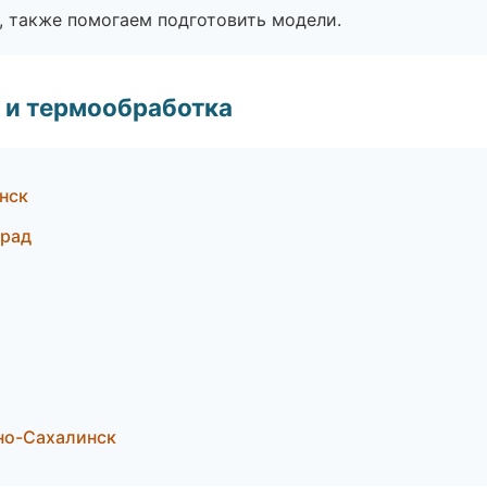
, также помогаем подготовить модели.
 и термообработка
нск
град
но-Сахалинск