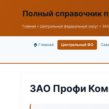
Полный справочник 
Главная
»
Центральный федеральный округ
» ЗАО
🏠 Главная
Центральный ФО
Сев
ЗАО Профи Ком